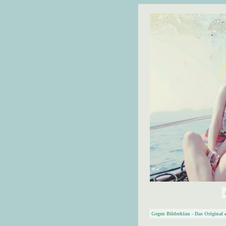
Gegen Bilderklau - Das Original
»