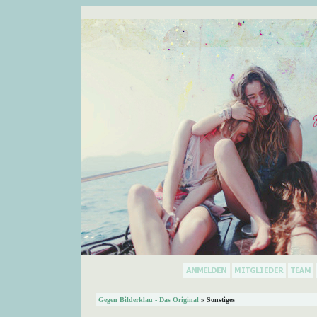
Gegen Bilderklau - Das Original
» Sonstiges