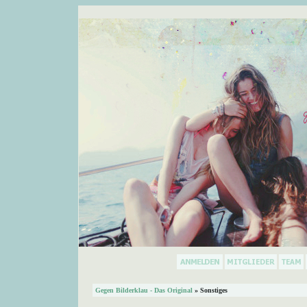
Gegen Bilderklau - Das Original
» Sonstiges