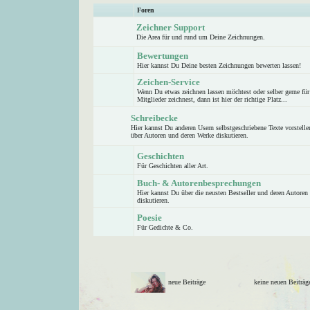
Foren
Zeichner Support
Die Area für und rund um Deine Zeichnungen.
Bewertungen
Hier kannst Du Deine besten Zeichnungen bewerten lassen!
Zeichen-Service
Wenn Du etwas zeichnen lassen möchtest oder selber gerne für
Mitglieder zeichnest, dann ist hier der richtige Platz...
Schreibecke
Hier kannst Du anderen Usern selbstgeschriebene Texte vorstelle
über Autoren und deren Werke diskutieren.
Geschichten
Für Geschichten aller Art.
Buch- & Autorenbesprechungen
Hier kannst Du über die neusten Bestseller und deren Autoren
diskutieren.
Poesie
Für Gedichte & Co.
neue Beiträge
keine neuen Beitr