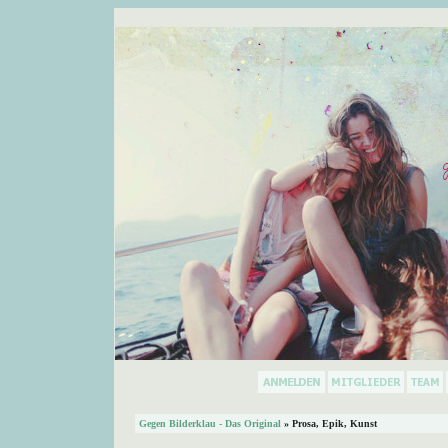
Gegen Bilderklau - Das Original
» Prosa, Epik, Kunst