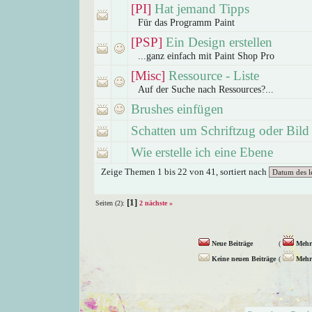
[PI]
Hat jemand Tipps
Für das Programm Paint
[PSP]
Ein Design erstellen
...ganz einfach mit Paint Shop Pro
[Misc]
Ressource - Liste
Auf der Suche nach Ressources?...
Brushes einfügen
Schatten um Schriftzug oder Bild
Wie erstelle ich eine Ebene
Zeige Themen 1 bis 22 von 41, sortiert nach
[1]
Seiten (2):
2
nächste »
Neue Beiträge
(
Mehr 
Keine neuen Beiträge
(
Mehr 