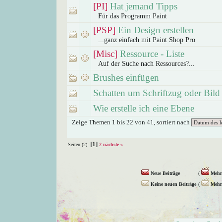
[PI]
Hat jemand Tipps
Für das Programm Paint
[PSP]
Ein Design erstellen
...ganz einfach mit Paint Shop Pro
[Misc]
Ressource - Liste
Auf der Suche nach Ressources?...
Brushes einfügen
Schatten um Schriftzug oder Bild
Wie erstelle ich eine Ebene
Zeige Themen 1 bis 22 von 41, sortiert nach
[1]
Seiten (2):
2
nächste »
Neue Beiträge
(
Mehr 
Keine neuen Beiträge
(
Mehr 