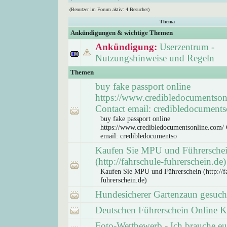
(Benutzer im Forum aktiv: 4 Besucher)
Thema
Ankündigungen & wichtige Themen
Ankündigung:
Userzentrum -
Nutzungshinweise und Regeln
Themen
buy fake passport online
https://www.credibledocumentson
Contact email: credibledocuments
buy fake passport online
https://www.credibledocumentsonline.com/ 
email: credibledocumentso
Kaufen Sie MPU und Führersche
(http://fahrschule-fuhrerschein.de)
Kaufen Sie MPU und Führerschein (http://f
fuhrerschein.de)
Hundesicherer Gartenzaun gesuch
Deutschen Führerschein Online 
Foto-Wettbewerb - Ich brauche eur