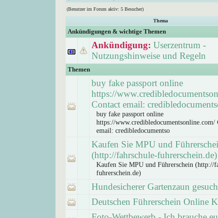
(Benutzer im Forum aktiv: 5 Besucher)
Thema
Ankündigungen & wichtige Themen
Ankündigung:
Userzentrum -
Nutzungshinweise und Regeln
Themen
buy fake passport online
https://www.credibledocumentson
Contact email: credibledocuments
buy fake passport online
https://www.credibledocumentsonline.com/ 
email: credibledocumentso
Kaufen Sie MPU und Führersche
(http://fahrschule-fuhrerschein.de)
Kaufen Sie MPU und Führerschein (http://f
fuhrerschein.de)
Hundesicherer Gartenzaun gesuch
Deutschen Führerschein Online 
Foto-Wettbewerb - Ich brauche eur