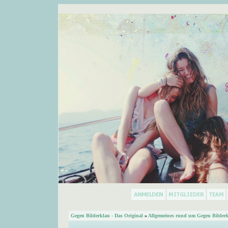
Gegen Bilderklau - Das Original
»
Allgemeines rund um Gegen Bilder