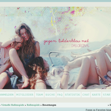
»
Virtuelle Rollenspiele
»
Rollenspiele
» Bewertungen
» 
Forum zu Favoriten hinz