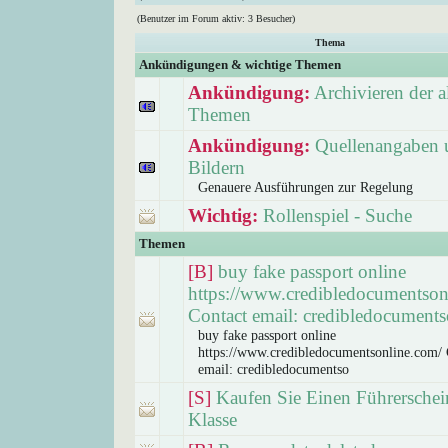
(Benutzer im Forum aktiv: 3 Besucher)
Thema
Ankündigungen & wichtige Themen
Ankündigung:
Archivieren der a
Themen
Ankündigung:
Quellenangaben 
Bildern
Genauere Ausführungen zur Regelung
Wichtig:
Rollenspiel - Suche
Themen
[B]
buy fake passport online
https://www.credibledocumentson
Contact email: credibledocuments
buy fake passport online
https://www.credibledocumentsonline.com/ 
email: credibledocumentso
[S]
Kaufen Sie Einen Führerschei
Klasse