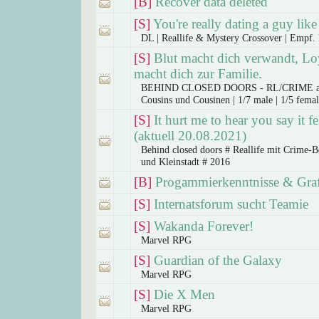
[B]
Recover data deleted
[S]
You're really dating a guy lik
DL | Reallife & Mystery Crossover | Empf
[S]
Blut macht dich verwandt, Loy
macht dich zur Familie.
BEHIND CLOSED DOORS - RL/CRIME ab
Cousins und Cousinen | 1/7 male | 1/5 fema
[S]
It hurt me to hear you say it f
(aktuell 20.08.2021)
Behind closed doors # Reallife mit Crime-
und Kleinstadt # 2016
[B]
Progammierkenntnisse & Gra
[S]
Internatsforum sucht Teamie
[S]
Wakanda Forever!
Marvel RPG
[S]
Guardian of the Galaxy
Marvel RPG
[S]
Die X Men
Marvel RPG