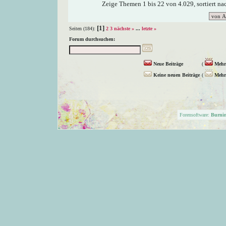
Zeige Themen 1 bis 22 von 4.029, sortiert n
[1]
Seiten (184):
2
3
nächste »
...
letzte »
Forum durchsuchen:
Neue Beiträge
(
Mehr 
Keine neuen Beiträge
(
Mehr 
Forensoftware:
Burni