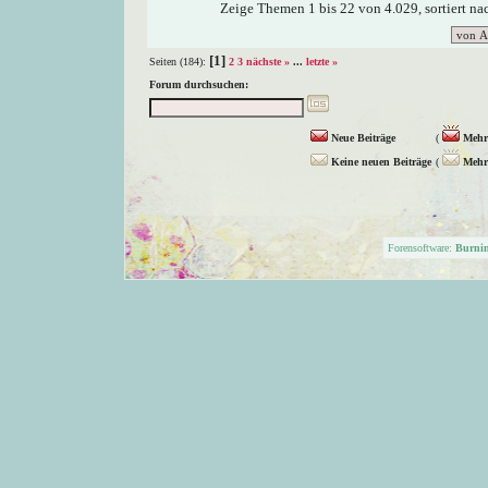
Zeige Themen 1 bis 22 von 4.029, sortiert n
[1]
Seiten (184):
2
3
nächste »
...
letzte »
Forum durchsuchen:
Neue Beiträge
(
Mehr 
Keine neuen Beiträge
(
Mehr 
Forensoftware:
Burni