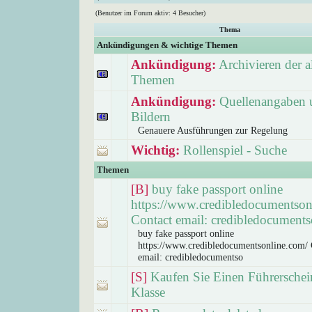
(Benutzer im Forum aktiv: 4 Besucher)
Thema
Ankündigungen & wichtige Themen
Ankündigung:
Archivieren der a
Themen
Ankündigung:
Quellenangaben 
Bildern
Genauere Ausführungen zur Regelung
Wichtig:
Rollenspiel - Suche
Themen
[B]
buy fake passport online
https://www.credibledocumentson
Contact email: credibledocuments
buy fake passport online
https://www.credibledocumentsonline.com/ 
email: credibledocumentso
[S]
Kaufen Sie Einen Führerschei
Klasse