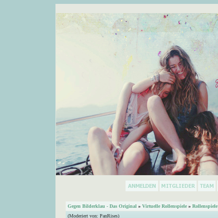
Gegen Bilderklau - Das Original
»
Virtuelle Rollenspiele
»
Rollenspiele
(Moderiert von:
PanRises
)