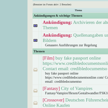
(Benutzer im Forum aktiv: 2 Besucher)
Thema
Ankündigungen & wichtige Themen
Ankündigung:
Archivieren der alt
Themen
Ankündigung:
Quellenangaben un
Bildern
Genauere Ausführungen zur Regelung
Themen
[Film]
buy fake passport online
https://www.credibledocumentsonl
Contact email: credibledocumentso
buy fake passport online
https://www.credibledocumentsonline.com/ Co
email: credibledocumentso
[Fantasy]
City of Vampires
Fantasy/Vampire/Hexen/Gestaltwandler/FSK1
[Crossover]
Deutschen Führerschei
Online Kaufen