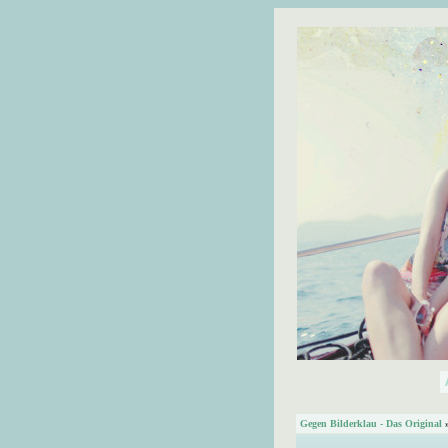
Gegen Bilderklau - Das Original