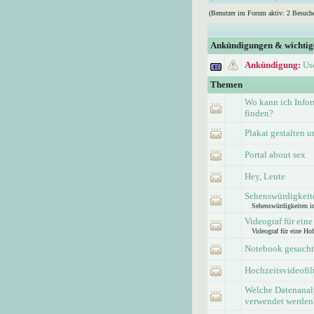
(Benutzer im Forum aktiv: 2 Besuche
Ankündigungen & wichti
Ankündigung:
Us
Themen
Wo kann ich Info
finden?
Plakat gestalten 
Portal about sex
Hey, Leute
Sehenswürdigkeite
Sehenswürdigkeiten i
Videograf für eine
Videograf für eine Hoh
Notebook gesucht
Hochzeitsvideofi
Welche Datenanaly
verwendet werden