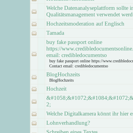
Welche Datenanalyseplattform sollte 
Qualitätsmanagement verwendet werd
Hochzeitsmoderation auf Englisch
Tamada
buy fake passport online
https://www.credibledocumentsonline
email: credibledocumentso
buy fake passport online https://www.credibledo
Contact email: credibledocumentso
BlogHochzeits
BlogHochzeits
Hochzeit
&#1058;&#1072;&#1084;&#1072;
2;
Welche Digitalkamera könnt ihr hier 
Lohnverhandlung?
Schreiben eines Textes