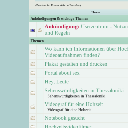
(Benutzer im Forum aktiv: 4 Besucher)
Thema
Ankündigungen & wichtige Themen
Ankündigung:
Userzentrum - Nutzu
und Regeln
Themen
Wo kann ich Informationen über Hoch
Videoaufnahmen finden?
Plakat gestalten und drucken
Portal about sex
Hey, Leute
Sehenswürdigkeiten in Thessaloniki
Sehenswürdigkeiten in Thessaloniki
Videograf für eine Hohzeit
Videograf für eine Hohzeit
Notebook gesucht
Hochzeitsvideofilmer