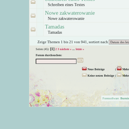
Schreiben eines Textes
Nowe zakwaterowanie
Nowe zakwaterowanie
Tamadas
Tamadas
Zeige Themen 1 bis 21 von 941, sortiert nach
[1]
Seiten (45):
2
3
nächste »
...
letzte »
Forum durchsuchen:
Neue Beiträge
(
Mehr 
Keine neuen Beiträge
(
Mehr 
Forensoftware:
Burni