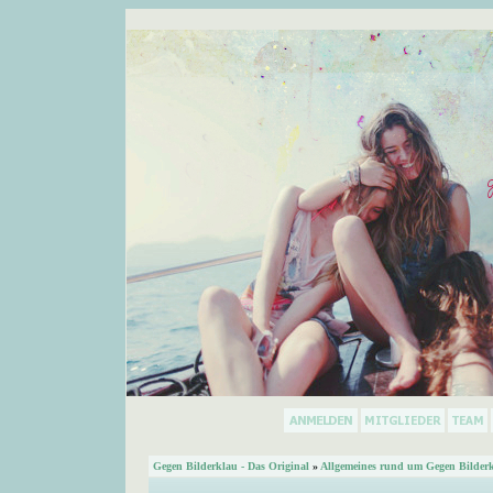
Gegen Bilderklau - Das Original
»
Allgemeines rund um Gegen Bilder