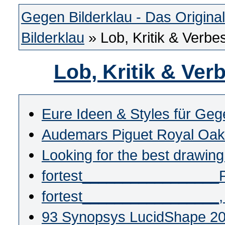
Gegen Bilderklau - Das Original
Bilderklau
» Lob, Kritik & Verb
Lob, Kritik & Ve
Eure Ideen & Styles für Gege
Audemars Piguet Royal Oa
Looking for the best drawin
fortest_________________
fortest_________________
93 Synopsys LucidShape 2