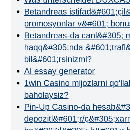
Betandreas istifad&#601;çi
promosyonlar v&#601; bonusl
Betandreas-da canl&#305; 
haqq&#305;nda &#601;trafl
bil&#601;rsinizmi?
AI essay generator
1win Casino mijozlarni qo‘l
baholaysiz?
Pin-Up Casino-da hesab&#3
depozitl&#601;r/ç&#305;xar