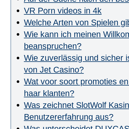
VR Porn videos in 4k
Welche Arten von Spielen gi
Wie kann ich meinen Willk
beanspruchen?
Wie zuverlässig und sicher
von Jet Casino?
Wat voor soort promoties e
haar klanten?
Was zeichnet SlotWolf Kasi
Benutzererfahrung aus?
Was unterscheidet DUXCAS