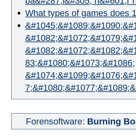
ba&#287;l&#305; h&#601;r 
What types of games does 1
&#1045;&#1089;&#1090;&#1
&#1082;&#1072;&#1079;&#1
&#1082;&#1072;&#1082;&#
83;&#1080;&#1073;&#1086;
&#1074;&#1099;&#1076;&#
7;&#1080;&#1077;&#1089;&
Forensoftware:
Burning Bo