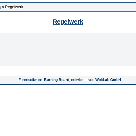
u
» Regelwerk
Regelwerk
Forensoftware:
Burning Board
, entwickelt von
WoltLab GmbH