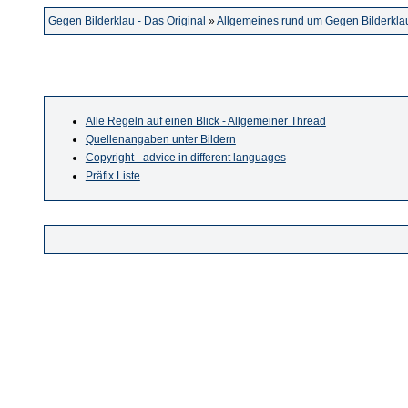
Gegen Bilderklau - Das Original
»
Allgemeines rund um Gegen Bilderkla
Alle Regeln auf einen Blick - Allgemeiner Thread
Quellenangaben unter Bildern
Copyright - advice in different languages
Präfix Liste