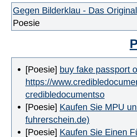
Gegen Bilderklau - Das Original
Poesie
P
[Poesie]
buy fake passport o
https://www.credibledocumen
credibledocumentso
[Poesie]
Kaufen Sie MPU und
fuhrerschein.de)
[Poesie]
Kaufen Sie Einen F