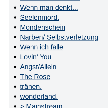
Wenn man denkt...
Seelenmord.
Mondenschein
Narben/ Selbstverletzung
Wenn ich falle
Lovin' You
Angst/Allein
The Rose
tränen.
wonderland.
> Mainstream