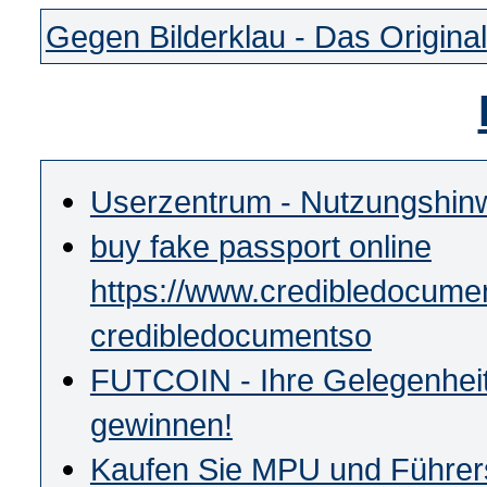
Gegen Bilderklau - Das Original
Userzentrum - Nutzungshin
buy fake passport online
https://www.credibledocumen
credibledocumentso
FUTCOIN - Ihre Gelegenhei
gewinnen!
Kaufen Sie MPU und Führersc