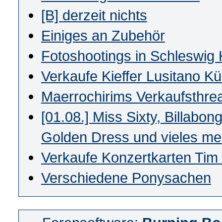
[B] derzeit nichts
Einiges an Zubehör
Fotoshootings in Schleswig 
Verkaufe Kieffer Lusitano Kü
Maerrochirims Verkaufsthre
[01.08.] Miss Sixty, Billabon
Golden Dress und vieles me
Verkaufe Konzertkarten Ti
Verschiedene Ponysachen