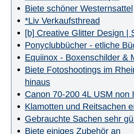
Biete schöner Westernsattel
*Liv Verkaufsthread
[b] Creative Glitter Design |
Ponyclubbücher - etliche B
Equiinox - Boxenschilder & 
Biete Fotoshootings im Rhe
hinaus
Canon 70-200 4L USM non 
Klamotten und Reitsachen e
Gebrauchte Sachen sehr gü
Biete einiges Zubehör an