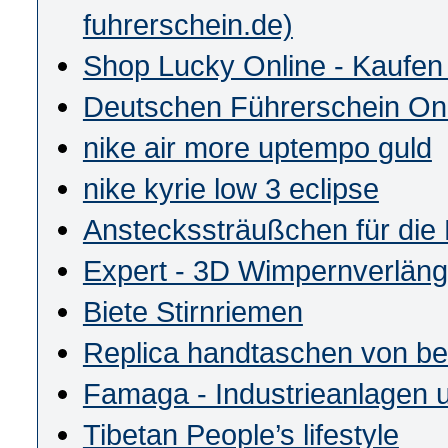
fuhrerschein.de)
Shop Lucky Online - Kaufen 
Deutschen Führerschein On
nike air more uptempo guld
nike kyrie low 3 eclipse
Ansteckssträußchen für die
Expert - 3D Wimpernverlänge
Biete Stirnriemen
Replica handtaschen von b
Famaga - Industrieanlagen u
Tibetan People’s lifestyle