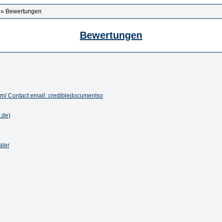
» Bewertungen
Bewertungen
om/ Contact email: credibledocumentso
.de)
aler