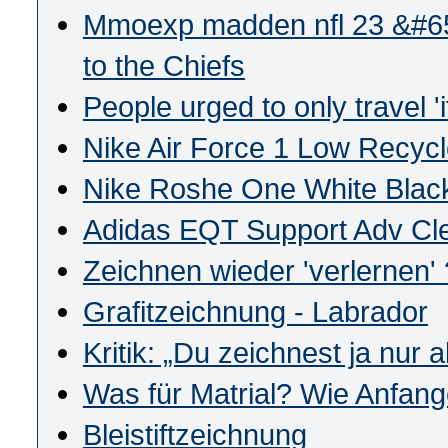
Mmoexp madden nfl 23 &#653
to the Chiefs
People urged to only travel '
Nike Air Force 1 Low Recyc
Nike Roshe One White Blac
Adidas EQT Support Adv Cl
Zeichnen wieder 'verlernen' 
Grafitzeichnung - Labrador
Kritik: „Du zeichnest ja nur a
Was für Matrial? Wie Anfan
Bleistiftzeichnung