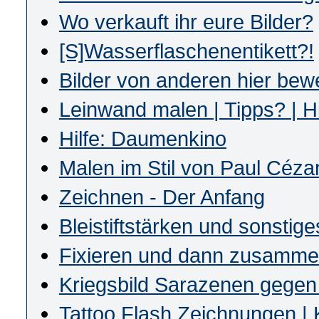
Wo verkauft ihr eure Bilder?
[S]Wasserflaschenentikett?!
Bilder von anderen hier bew
Leinwand malen | Tipps? | Hi
Hilfe: Daumenkino
Malen im Stil von Paul Céza
Zeichnen - Der Anfang
Bleistiftstärken und sonstig
Fixieren und dann zusamme
Kriegsbild Sarazenen gegen d
Tattoo Flash Zeichnungen | 