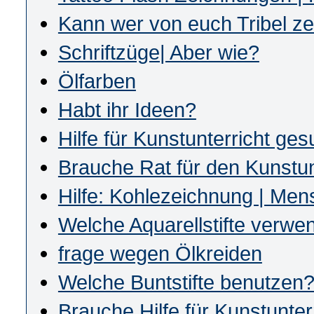
Kann wer von euch Tribel z
Schriftzüge| Aber wie?
Ölfarben
Habt ihr Ideen?
Hilfe für Kunstunterricht ges
Brauche Rat für den Kunstun
Hilfe: Kohlezeichnung | Men
Welche Aquarellstifte verwen
frage wegen Ölkreiden
Welche Buntstifte benutzen
Brauche Hilfe für Kunstunter