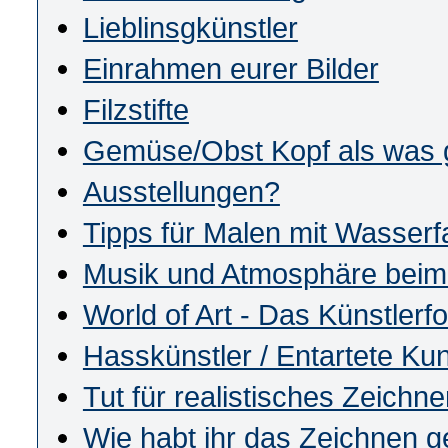
Lieblinsgkünstler
Einrahmen eurer Bilder
Filzstifte
Gemüse/Obst Kopf als was 
Ausstellungen?
Tipps für Malen mit Wasserf
Musik und Atmosphäre beim
World of Art - Das Künstlerf
Hasskünstler / Entartete Ku
Tut für realistisches Zeichn
Wie habt ihr das Zeichnen g