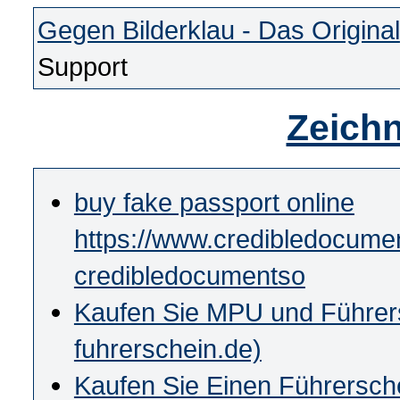
Gegen Bilderklau - Das Original
Support
Zeichn
buy fake passport online
https://www.credibledocumen
credibledocumentso
Kaufen Sie MPU und Führersc
fuhrerschein.de)
Kaufen Sie Einen Führersch