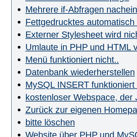
Mehrere if-Abfragen nachei
Fettgedrucktes automatisch
Externer Stylesheet wird nic
Umlaute in PHP und HTML v
Menü funktioniert nicht..
Datenbank wiederherstellen
MySQL INSERT funktioniert 
kostenloser Webspace, der J
Zurück zur eigenen Homep
bitte löschen
Website über PHP und My