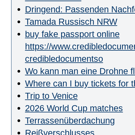
Dringend: Passenden Nachfol
Tamada Russisch NRW
buy fake passport online
https://www.credibledocumen
credibledocumentso
Wo kann man eine Drohne f
Where can I buy tickets for
Trip to Venice
2026 World Cup matches
Terrassenüberdachung
Reißverschlusses