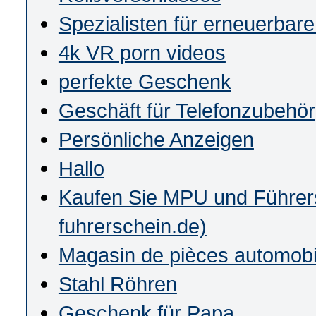
Spezialisten für erneuerbar
4k VR porn videos
perfekte Geschenk
Geschäft für Telefonzubehör
Persönliche Anzeigen
Hallo
Kaufen Sie MPU und Führersc
fuhrerschein.de)
Magasin de pièces automobi
Stahl Röhren
Geschenk für Papa