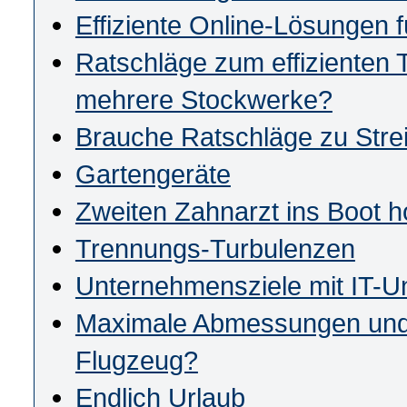
Effiziente Online-Lösungen 
Ratschläge zum effizienten 
mehrere Stockwerke?
Brauche Ratschläge zu Strei
Gartengeräte
Zweiten Zahnarzt ins Boot h
Trennungs-Turbulenzen
Unternehmensziele mit IT-Un
Maximale Abmessungen und
Flugzeug?
Endlich Urlaub